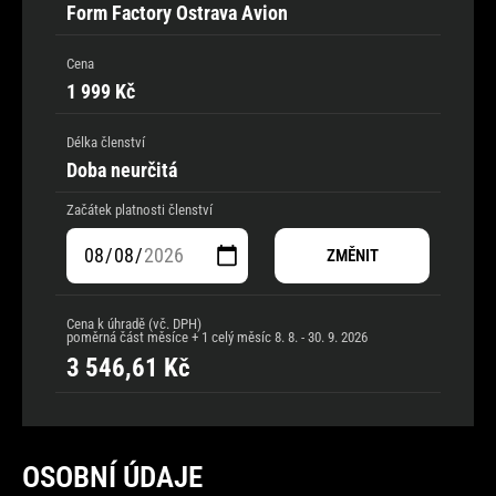
Form Factory Ostrava Avion
Cena
1 999 Kč
Délka členství
Doba neurčitá
Začátek platnosti členství
ZMĚNIT
Cena k úhradě (vč. DPH)
poměrná část měsíce + 1 celý měsíc
8. 8. - 30. 9. 2026
3 546,61
Kč
OSOBNÍ ÚDAJE