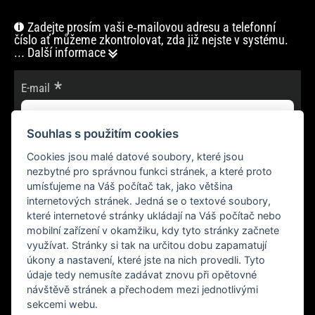
Zadejte prosím vaši e‑mailovou adresu a telefonní
číslo ať můžeme zkontrolovat, zda již nejste v systému.
... Další informace
E-mail
Souhlas s použitím cookies
Cookies jsou malé datové soubory, které jsou
POKRAČOVAT
nezbytné pro správnou funkci stránek, a které proto
umísťujeme na Váš počítač tak, jako většina
internetových stránek. Jedná se o textové soubory,
které internetové stránky ukládají na Váš počítač nebo
mobilní zařízení v okamžiku, kdy tyto stránky začnete
využívat. Stránky si tak na určitou dobu zapamatují
úkony a nastavení, které jste na nich provedli. Tyto
údaje tedy nemusíte zadávat znovu při opětovné
návštěvě stránek a přechodem mezi jednotlivými
sekcemi webu.