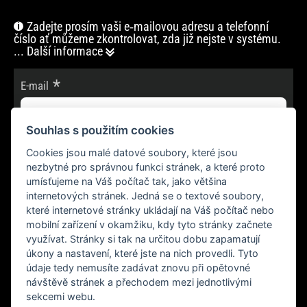
Zadejte prosím vaši e‑mailovou adresu a telefonní
číslo ať můžeme zkontrolovat, zda již nejste v systému.
... Další informace
E-mail
Souhlas s použitím cookies
Cookies jsou malé datové soubory, které jsou
POKRAČOVAT
nezbytné pro správnou funkci stránek, a které proto
umísťujeme na Váš počítač tak, jako většina
internetových stránek. Jedná se o textové soubory,
které internetové stránky ukládají na Váš počítač nebo
mobilní zařízení v okamžiku, kdy tyto stránky začnete
využívat. Stránky si tak na určitou dobu zapamatují
úkony a nastavení, které jste na nich provedli. Tyto
údaje tedy nemusíte zadávat znovu při opětovné
návštěvě stránek a přechodem mezi jednotlivými
sekcemi webu.