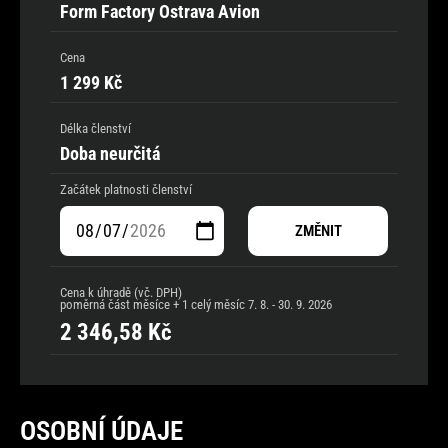
Form Factory Ostrava Avion
Cena
1 299 Kč
Délka členství
Doba neurčitá
Začátek platnosti členství
ZMĚNIT
Cena k úhradě (vč. DPH)
poměrná část měsíce + 1 celý měsíc
7. 8. - 30. 9. 2026
2 346,58
Kč
OSOBNÍ ÚDAJE