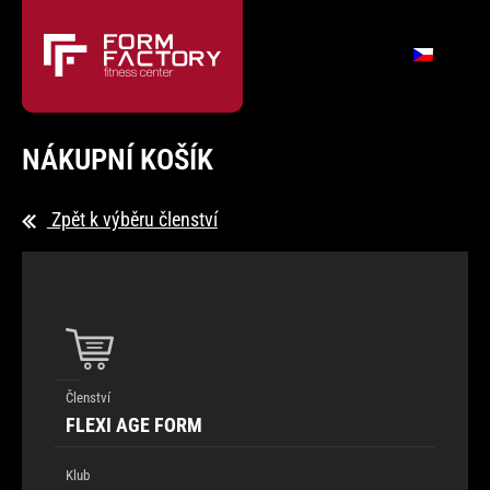
NÁKUPNÍ KOŠÍK
Zpět k výběru členství
Členství
FLEXI AGE FORM
Klub