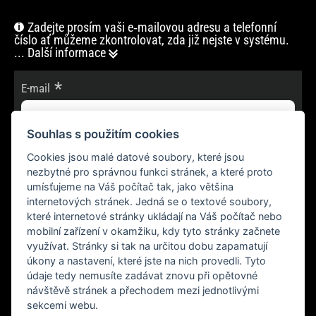
Zadejte prosím vaši e‑mailovou adresu a telefonní
číslo ať můžeme zkontrolovat, zda již nejste v systému.
... Další informace
E-mail
Souhlas s použitím cookies
Cookies jsou malé datové soubory, které jsou
POKRAČOVAT
nezbytné pro správnou funkci stránek, a které proto
umísťujeme na Váš počítač tak, jako většina
internetových stránek. Jedná se o textové soubory,
které internetové stránky ukládají na Váš počítač nebo
mobilní zařízení v okamžiku, kdy tyto stránky začnete
využívat. Stránky si tak na určitou dobu zapamatují
úkony a nastavení, které jste na nich provedli. Tyto
údaje tedy nemusíte zadávat znovu při opětovné
návštěvě stránek a přechodem mezi jednotlivými
sekcemi webu.