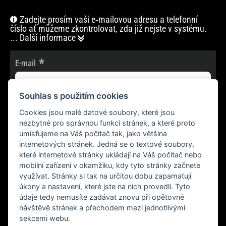
Zadejte prosím vaši e‑mailovou adresu a telefonní
číslo ať můžeme zkontrolovat, zda již nejste v systému.
... Další informace
E-mail
Souhlas s použitím cookies
Cookies jsou malé datové soubory, které jsou
POKRAČOVAT
nezbytné pro správnou funkci stránek, a které proto
umísťujeme na Váš počítač tak, jako většina
internetových stránek. Jedná se o textové soubory,
které internetové stránky ukládají na Váš počítač nebo
mobilní zařízení v okamžiku, kdy tyto stránky začnete
využívat. Stránky si tak na určitou dobu zapamatují
úkony a nastavení, které jste na nich provedli. Tyto
údaje tedy nemusíte zadávat znovu při opětovné
návštěvě stránek a přechodem mezi jednotlivými
sekcemi webu.