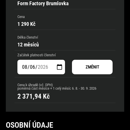
Form Factory Brumlovka
Cena
1 290 Kč
Délka členství
12 měsíců
Začátek platnosti členství
ZMĚNIT
Cena k úhradě (vč. DPH)
poměrná část měsíce + 1 celý měsíc
6. 8. - 30. 9. 2026
2 371,94
Kč
OSOBNÍ ÚDAJE