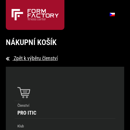
NÁKUPNÍ KOŠÍK
Zpět k výběru členství
Členství
PRO ITIC
Klub