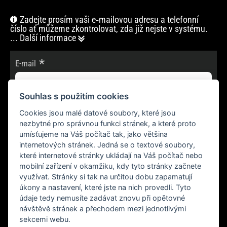
Zadejte prosím vaši e‑mailovou adresu a telefonní
číslo ať můžeme zkontrolovat, zda již nejste v systému.
... Další informace
E-mail
Souhlas s použitím cookies
Cookies jsou malé datové soubory, které jsou
POKRAČOVAT
nezbytné pro správnou funkci stránek, a které proto
umísťujeme na Váš počítač tak, jako většina
internetových stránek. Jedná se o textové soubory,
které internetové stránky ukládají na Váš počítač nebo
mobilní zařízení v okamžiku, kdy tyto stránky začnete
využívat. Stránky si tak na určitou dobu zapamatují
úkony a nastavení, které jste na nich provedli. Tyto
údaje tedy nemusíte zadávat znovu při opětovné
návštěvě stránek a přechodem mezi jednotlivými
sekcemi webu.