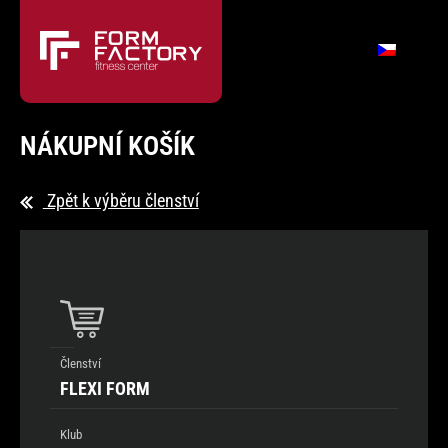
NÁKUPNÍ KOŠÍK
Zpět k výběru členství
Členství
FLEXI FORM
Klub