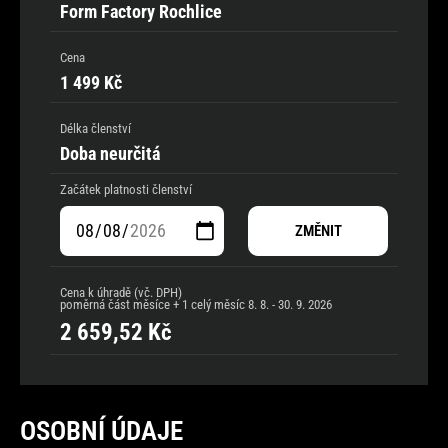
Form Factory Rochlice
Cena
1 499 Kč
Délka členství
Doba neurčitá
Začátek platnosti členství
ZMĚNIT
Cena k úhradě (vč. DPH)
poměrná část měsíce + 1 celý měsíc
8. 8. - 30. 9. 2026
2 659,52
Kč
OSOBNÍ ÚDAJE