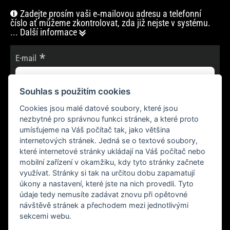
Zadejte prosím vaši e‑mailovou adresu a telefonní
číslo ať můžeme zkontrolovat, zda již nejste v systému.
... Další informace
E-mail
Souhlas s použitím cookies
Cookies jsou malé datové soubory, které jsou
POKRAČOVAT
nezbytné pro správnou funkci stránek, a které proto
umísťujeme na Váš počítač tak, jako většina
internetových stránek. Jedná se o textové soubory,
které internetové stránky ukládají na Váš počítač nebo
mobilní zařízení v okamžiku, kdy tyto stránky začnete
využívat. Stránky si tak na určitou dobu zapamatují
úkony a nastavení, které jste na nich provedli. Tyto
údaje tedy nemusíte zadávat znovu při opětovné
návštěvě stránek a přechodem mezi jednotlivými
sekcemi webu.