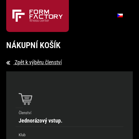
NÁKUPNÍ KOŠÍK
Zpět k výběru členství
Členství
Jednorázový vstup.
Klub