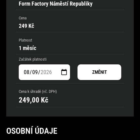
Form Factory Náměstí Republiky
Cena
249 Kč
Platnost
1 měsíc
Začátek platnosti
ZMĚNIT
Cena k úhradě (vč. DPH)
249,00
Kč
OSOBNÍ ÚDAJE