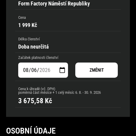
Form Factory Náměstí Republiky
Cena
1 999 Kč
Délka členství
Doba neurčitá
Začátek platnosti členství
ZMĚNIT
Cena k úhradě (vč. DPH)
poměrná část měsíce + 1 celý měsíc
6. 8. - 30. 9. 2026
3 675,58
Kč
OSOBNÍ ÚDAJE