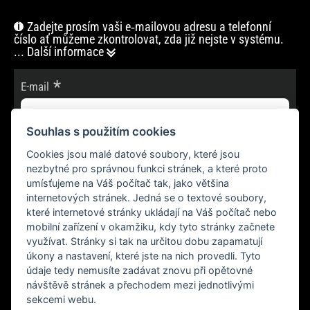
Zadejte prosím vaši e‑mailovou adresu a telefonní
číslo ať můžeme zkontrolovat, zda již nejste v systému.
... Další informace
E-mail
Souhlas s použitím cookies
Cookies jsou malé datové soubory, které jsou
POKRAČOVAT
nezbytné pro správnou funkci stránek, a které proto
umísťujeme na Váš počítač tak, jako většina
internetových stránek. Jedná se o textové soubory,
které internetové stránky ukládají na Váš počítač nebo
mobilní zařízení v okamžiku, kdy tyto stránky začnete
využívat. Stránky si tak na určitou dobu zapamatují
úkony a nastavení, které jste na nich provedli. Tyto
údaje tedy nemusíte zadávat znovu při opětovné
návštěvě stránek a přechodem mezi jednotlivými
sekcemi webu.