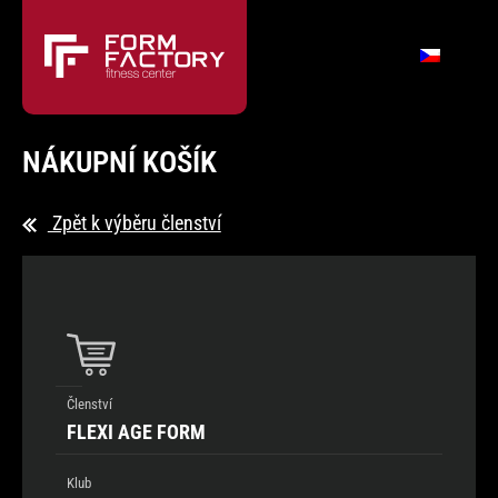
NÁKUPNÍ KOŠÍK
Zpět k výběru členství
Členství
FLEXI AGE FORM
Klub