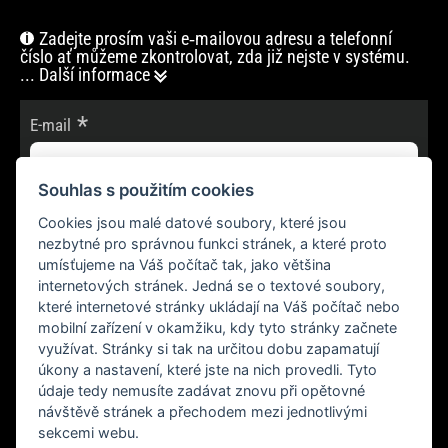
Zadejte prosím vaši e‑mailovou adresu a telefonní
číslo ať můžeme zkontrolovat, zda již nejste v systému.
... Další informace
E-mail
Souhlas s použitím cookies
Cookies jsou malé datové soubory, které jsou
POKRAČOVAT
nezbytné pro správnou funkci stránek, a které proto
umísťujeme na Váš počítač tak, jako většina
internetových stránek. Jedná se o textové soubory,
které internetové stránky ukládají na Váš počítač nebo
mobilní zařízení v okamžiku, kdy tyto stránky začnete
využívat. Stránky si tak na určitou dobu zapamatují
úkony a nastavení, které jste na nich provedli. Tyto
údaje tedy nemusíte zadávat znovu při opětovné
návštěvě stránek a přechodem mezi jednotlivými
sekcemi webu.