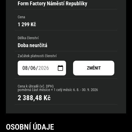
Form Factory Náměstí Republiky
Cena
1 299 Kč
Délka členství
Doba neurčitá
Začátek platnosti členství
ZMĚNIT
Cena k úhradě (vč. DPH)
poměrná část měsíce + 1 celý měsíc
6. 8. - 30. 9. 2026
2 388,48
Kč
OSOBNÍ ÚDAJE